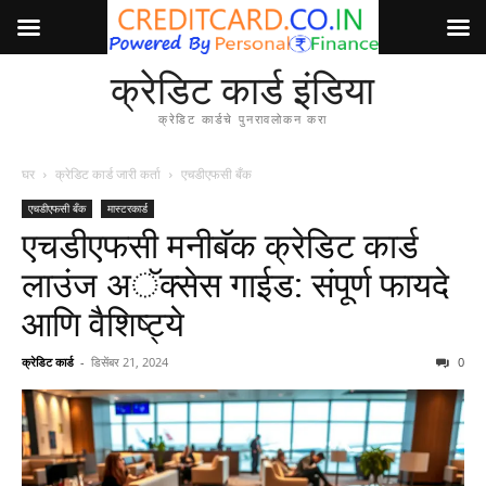
क्रेडिट कार्ड इंडिया
क्रेडिट कार्डचे पुनरावलोकन करा
घर
क्रेडिट कार्ड जारी कर्ता
एचडीएफसी बँक
एचडीएफसी बँक
मास्टरकार्ड
एचडीएफसी मनीबॅक क्रेडिट कार्ड
लाउंज अॅक्सेस गाईड: संपूर्ण फायदे
आणि वैशिष्ट्ये
क्रेडिट कार्ड
-
डिसेंबर 21, 2024
0