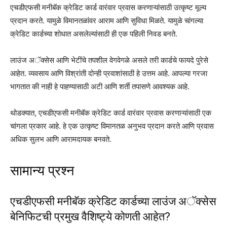
एचडीएफसी मनीबॅक क्रेडिट कार्ड वारंवार प्रवास करणाऱ्यांसाठी उत्कृष्ट मूल्य
प्रदान करते. यामुळे विमानतळांवर आराम आणि सुविधा मिळते. यामुळे चांगल्या
क्रेडिट कार्डच्या शोधात असलेल्यांसाठी ही एक पहिली निवड बनते.
लाउंज अॅक्सेस आणि भेटींचे तपशील वेगवेगळे असले तरी कार्डचे फायदे पुरेसे
आहेत. व्यवसाय आणि विश्रांती दोन्ही प्रवाशांसाठी हे उत्तम आहे. आपल्या गरजा
भागतात की नाही हे पाहण्यासाठी अटी आणि शर्ती तपासणे आवश्यक आहे.
थोडक्यात, एचडीएफसी मनीबॅक क्रेडिट कार्ड वारंवार प्रवास करणाऱ्यांसाठी एक
चांगला प्रकार आहे. हे एक उत्कृष्ट विमानतळ अनुभव प्रदान करते आणि प्रवास
अधिक सुलभ आणि आरामदायक बनवते.
सामान्य प्रश्न
एचडीएफसी मनीबॅक क्रेडिट कार्डच्या लाउंज अॅक्सेस
बेनिफिटची प्रमुख वैशिष्ट्ये कोणती आहेत?