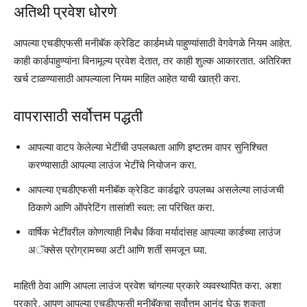
अतिथी प्रवेश धोरणे
आपल्या एचडीएफसी मनीबॅक क्रेडिट कार्डमध्ये पाहुण्यांसाठी वेगवेगळे नियम आहेत.
काही कार्डपाहुण्यांना विनामूल्य प्रवेश देतात, तर काही शुल्क आकारतात. अतिरिक्त
खर्च टाळण्यासाठी आपल्याला नियम माहित आहेत याची खात्री करा.
वापरासाठी सर्वोत्तम पद्धती
आपल्या वाटप केलेल्या भेटींची उपलब्धता आणि इष्टतम वापर सुनिश्चित
करण्यासाठी आपल्या लाउंज भेटींचे नियोजन करा.
आपल्या एचडीएफसी मनीबॅक क्रेडिट कार्डद्वारे उपलब्ध असलेल्या लाउंजची
ठिकाणे आणि ऑपरेटिंग तासांशी स्वत: ला परिचित करा.
वार्षिक भेटींवरील कोणत्याही निर्बंध किंवा मर्यादांसह आपल्या कार्डच्या लाउंज
अॅक्सेस प्रोग्रामच्या अटी आणि शर्ती समजून घ्या.
माहिती ठेवा आणि आपला लाउंज प्रवेश चांगल्या प्रकारे व्यवस्थापित करा. अशा
प्रकारे, आपण आपल्या एचडीएफसी मनीबॅकचा सर्वोत्तम आनंद घेऊ शकता