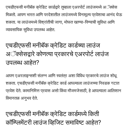
एचडीएफसी मनीबॅक क्रेडिट कार्डद्वारे तुम्हाला एअरपोर्ट लाउंजमध्ये अॅक्सेस
मिळतो. आपण भारत आणि परदेशातील लाउंजमध्ये विनामूल्य प्रवेशाचा आनंद घेऊ
शकता. या लाउंजमध्ये विश्रांतीची जागा, मोफत खाण्या-पिण्याची सुविधा आणि
व्यावसायिक सुविधा उपलब्ध आहेत.
एचडीएफसी मनीबॅक क्रेडिट कार्डच्या लाउंज
अॅक्सेसद्वारे कोणत्या प्रकारचे एअरपोर्ट लाउंज
उपलब्ध आहेत?
आपण एअरलाइन्सशी संलग्न आणि स्वतंत्र अशा विविध प्रकारचे लाउंज शोधू
शकता. एचडीएफसी मनीबॅक क्रेडिट कार्ड आपल्याला लाउंजच्या निवडक गटात
प्रवेश देते. कामानिमित्त प्रवास असो किंवा मौजमजेसाठी, हे आपल्याला आलिशान
विमानतळ अनुभव देते.
एचडीएफसी मनीबॅक क्रेडिट कार्डमध्ये किती
कॉम्प्लिमेंटरी लाउंज व्हिजिट समाविष्ट आहेत?