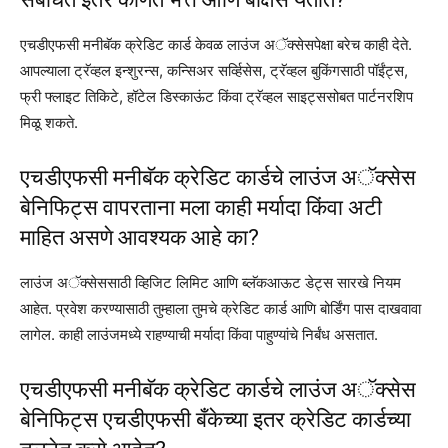
एचडीएफसी मनीबॅक क्रेडिट कार्ड केवळ लाउंज अॅक्सेसपेक्षा बरेच काही देते.
आपल्याला ट्रॅव्हल इन्शुरन्स, कन्सिअर सर्व्हिसेस, ट्रॅव्हल बुकिंगसाठी पॉईंट्स,
फ्री फ्लाइट तिकिटे, हॉटेल डिस्काऊंट किंवा ट्रॅव्हल साइट्ससोबत पार्टनरशिप
मिळू शकते.
एचडीएफसी मनीबॅक क्रेडिट कार्डचे लाउंज अॅक्सेस
बेनिफिट्स वापरताना मला काही मर्यादा किंवा अटी
माहित असणे आवश्यक आहे का?
लाउंज अॅक्सेससाठी व्हिजिट लिमिट आणि ब्लॅकआऊट डेट्स सारखे नियम
आहेत. प्रवेश करण्यासाठी तुम्हाला तुमचे क्रेडिट कार्ड आणि बोर्डिंग पास दाखवावा
लागेल. काही लाउंजमध्ये राहण्याची मर्यादा किंवा पाहुण्यांचे निर्बंध असतात.
एचडीएफसी मनीबॅक क्रेडिट कार्डचे लाउंज अॅक्सेस
बेनिफिट्स एचडीएफसी बँकेच्या इतर क्रेडिट कार्डच्या