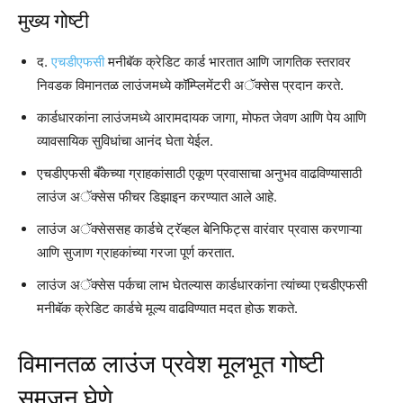
मुख्य गोष्टी
द.
एचडीएफसी
मनीबॅक क्रेडिट कार्ड भारतात आणि जागतिक स्तरावर
निवडक विमानतळ लाउंजमध्ये कॉम्प्लिमेंटरी अॅक्सेस प्रदान करते.
कार्डधारकांना लाउंजमध्ये आरामदायक जागा, मोफत जेवण आणि पेय आणि
व्यावसायिक सुविधांचा आनंद घेता येईल.
एचडीएफसी बँकेच्या ग्राहकांसाठी एकूण प्रवासाचा अनुभव वाढविण्यासाठी
लाउंज अॅक्सेस फीचर डिझाइन करण्यात आले आहे.
लाउंज अॅक्सेससह कार्डचे ट्रॅव्हल बेनिफिट्स वारंवार प्रवास करणाऱ्या
आणि सुजाण ग्राहकांच्या गरजा पूर्ण करतात.
लाउंज अॅक्सेस पर्कचा लाभ घेतल्यास कार्डधारकांना त्यांच्या एचडीएफसी
मनीबॅक क्रेडिट कार्डचे मूल्य वाढविण्यात मदत होऊ शकते.
विमानतळ लाउंज प्रवेश मूलभूत गोष्टी
समजून घेणे