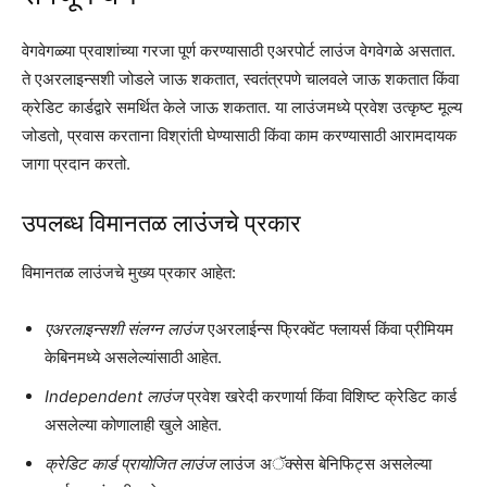
वेगवेगळ्या प्रवाशांच्या गरजा पूर्ण करण्यासाठी एअरपोर्ट लाउंज वेगवेगळे असतात.
ते एअरलाइन्सशी जोडले जाऊ शकतात, स्वतंत्रपणे चालवले जाऊ शकतात किंवा
क्रेडिट कार्डद्वारे समर्थित केले जाऊ शकतात. या लाउंजमध्ये प्रवेश उत्कृष्ट मूल्य
जोडतो, प्रवास करताना विश्रांती घेण्यासाठी किंवा काम करण्यासाठी आरामदायक
जागा प्रदान करतो.
उपलब्ध विमानतळ लाउंजचे प्रकार
विमानतळ लाउंजचे मुख्य प्रकार आहेत:
एअरलाइन्सशी संलग्न लाउंज
एअरलाईन्स फ्रिक्वेंट फ्लायर्स किंवा प्रीमियम
केबिनमध्ये असलेल्यांसाठी आहेत.
Independent लाउंज
प्रवेश खरेदी करणार्या किंवा विशिष्ट क्रेडिट कार्ड
असलेल्या कोणालाही खुले आहेत.
क्रेडिट कार्ड प्रायोजित लाउंज
लाउंज अॅक्सेस बेनिफिट्स असलेल्या