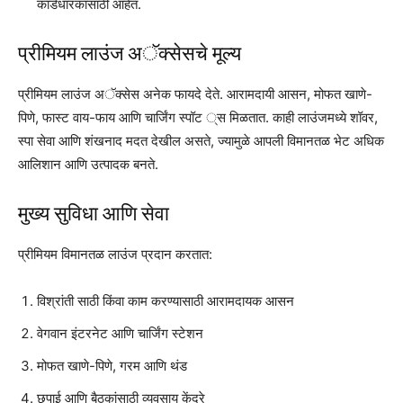
कार्डधारकांसाठी आहेत.
प्रीमियम लाउंज अॅक्सेसचे मूल्य
प्रीमियम लाउंज अॅक्सेस अनेक फायदे देते. आरामदायी आसन, मोफत खाणे-
पिणे, फास्ट वाय-फाय आणि चार्जिंग स्पॉट ्स मिळतात. काही लाउंजमध्ये शॉवर,
स्पा सेवा आणि शंखनाद मदत देखील असते, ज्यामुळे आपली विमानतळ भेट अधिक
आलिशान आणि उत्पादक बनते.
मुख्य सुविधा आणि सेवा
प्रीमियम विमानतळ लाउंज प्रदान करतात:
विश्रांती साठी किंवा काम करण्यासाठी आरामदायक आसन
वेगवान इंटरनेट आणि चार्जिंग स्टेशन
मोफत खाणे-पिणे, गरम आणि थंड
छपाई आणि बैठकांसाठी व्यवसाय केंद्रे