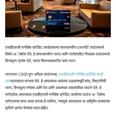
एचडीएफसी मनीबॅक क्रेडिट कार्डआपल्या वापरकर्त्यांना एअरपोर्ट लाउंजमध्ये
विशेष अॅक्सेस देते. हे वापरकर्त्यांना भारत आणि परदेशातील निवडक लाउंजमध्ये
विनामूल्य प्रवेश देते, व्यस्त विमानतळावरील शांत जागा.
जगभरात 1,500 हून अधिक लाउंजसह,
एचडीएफसी मनीबॅक क्रेडिट कार्ड
आय
प्रवासाला मान्यता देते. हे आपल्याला आपल्या उड्डाणापूर्वी शांत, विश्रांतीची
जागा, विनामूल्य स्नॅक्स आणि पेय आणि आवश्यक व्यावसायिक साधने देते. हे
मार्गदर्शक आपल्याला एचडीएफसी मनीबॅक क्रेडिट कार्डच्या लाउंज अॅक्सेस
प्रोग्रामचा वापर कसा करावा हे दर्शवेल, ज्यामुळे आपल्याला या अद्वितीय फायद्याचा
पूर्णपणे आनंद घेण्यास मदत होईल.