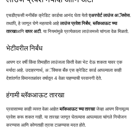
एचडीएफसी मनीबॅक क्रेडिट कार्डचा आनंद घेता येतो
एअरपोर्ट लाउंज अॅक्सेस
.
तथापि, हे जाणून घेणे महत्वाचे आहे
लाउंज प्रवेश निर्बंध
,
ब्लॅकआऊट च्या
तारखा
आणि
वापर अटी
. या नियमांमुळे प्रत्येकाला लाउंजमध्ये चांगला वेळ मिळतो.
भेटीवरील निर्बंध
आपण दर वर्षी किंवा तिमाहीत लाउंजला किती वेळा भेट देऊ शकता यावर एक
मर्यादा आहे. उदाहरणार्थ, अॅक्सिस बँक एस क्रेडिट कार्ड आपल्याला काही
देशांतर्गत विमानतळांवर वर्षातून 4 वेळा पाहण्याची परवानगी देते.
हंगामी ब्लॅकआऊट तारखा
प्रवासाच्या काही व्यस्त वेळा आहेत
ब्लॅकआऊट च्या तारखा
जेव्हा आपण विनामूल्य
प्रवेश करू शकत नाही. या तारखा जाणून घेतल्यास आपल्याला चांगले नियोजन
करण्यास आणि कोणताही त्रास टाळण्यास मदत होते.