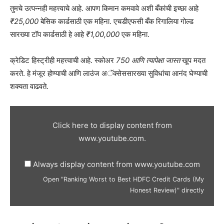
तुमचे उत्पन्नही महत्त्वाचे आहे. आपण किमान कमवावे अशी बँकांची इच्छा आहे
₹25,000
बेसिक कार्डसाठी एक महिना. एचडीएफसी बँक रिगालिया गोल्ड
सारख्या टॉप कार्डसाठी हे आहे
₹1,00,000
एक महिना.
क्रेडिट हिस्ट्रीही महत्त्वाची आहे. स्कोअर
750 आणि त्यापेक्षा जास्त
खूप मदत
करते. हे मंजूर होण्याची आणि लाउंज अॅक्सेससारख्या सुविधांचा आनंद घेण्याची
शक्यता वाढवते.
Display
"Ranking
Click here to display content from
Worst
www.youtube.com.
to
Best
Always display content from www.youtube.com
HDFC
Open "Ranking Worst to Best HDFC Credit Cards (My
Credit
Honest Review)" directly
Cards
(My