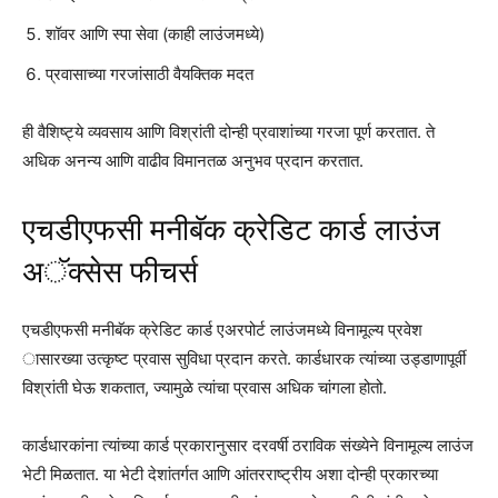
शॉवर आणि स्पा सेवा (काही लाउंजमध्ये)
प्रवासाच्या गरजांसाठी वैयक्तिक मदत
ही वैशिष्ट्ये व्यवसाय आणि विश्रांती दोन्ही प्रवाशांच्या गरजा पूर्ण करतात. ते
अधिक अनन्य आणि वाढीव विमानतळ अनुभव प्रदान करतात.
एचडीएफसी मनीबॅक क्रेडिट कार्ड लाउंज
अॅक्सेस फीचर्स
एचडीएफसी मनीबॅक क्रेडिट कार्ड एअरपोर्ट लाउंजमध्ये विनामूल्य प्रवेश
ासारख्या उत्कृष्ट प्रवास सुविधा प्रदान करते. कार्डधारक त्यांच्या उड्डाणापूर्वी
विश्रांती घेऊ शकतात, ज्यामुळे त्यांचा प्रवास अधिक चांगला होतो.
कार्डधारकांना त्यांच्या कार्ड प्रकारानुसार दरवर्षी ठराविक संख्येने विनामूल्य लाउंज
भेटी मिळतात. या भेटी देशांतर्गत आणि आंतरराष्ट्रीय अशा दोन्ही प्रकारच्या