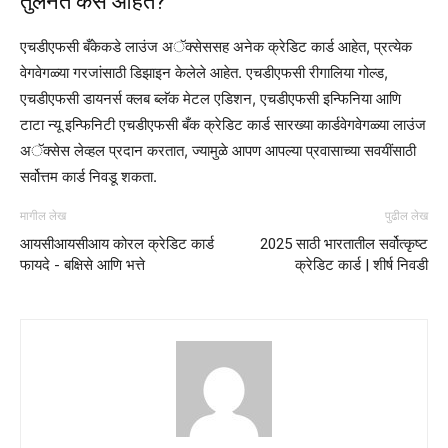
तुलनेत कसे आहेत?
एचडीएफसी बँकेकडे लाउंज अॅक्सेससह अनेक क्रेडिट कार्ड आहेत, प्रत्येक
वेगवेगळ्या गरजांसाठी डिझाइन केलेले आहेत. एचडीएफसी रीगालिया गोल्ड,
एचडीएफसी डायनर्स क्लब ब्लॅक मेटल एडिशन, एचडीएफसी इन्फिनिया आणि
टाटा न्यू इन्फिनिटी एचडीएफसी बँक क्रेडिट कार्ड सारख्या कार्डवेगवेगळ्या लाउंज
अॅक्सेस लेव्हल प्रदान करतात, ज्यामुळे आपण आपल्या प्रवासाच्या सवयींसाठी
सर्वोत्तम कार्ड निवडू शकता.
मागील लेख
पुढील लेख
आयसीआयसीआय कोरल क्रेडिट कार्ड
2025 साठी भारतातील सर्वोत्कृष्ट
फायदे - बक्षिसे आणि भत्ते
क्रेडिट कार्ड | शीर्ष निवडी