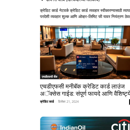
क्रेडिट कार्ड नेटवर्क क्रेडिट कार्ड व्यवहार स्वीकारण्यासाठी व्या
परदेशी व्यवहार शुल्क आणि ओव्हर-लिमिट फी यावर नियंत्रण ठेव
एचडीएफसी बँक
एचडीएफसी मनीबॅक क्रेडिट कार्ड लाउंज
अॅक्सेस गाईड: संपूर्ण फायदे आणि वैशिष्ट्य
क्रेडिट कार्ड
-
डिसेंबर 21, 2024