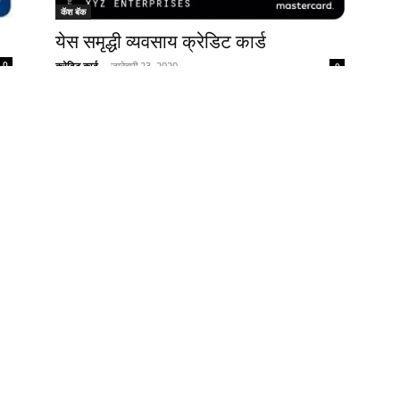
कॅश बॅक
येस समृद्धी व्यवसाय क्रेडिट कार्ड
0
क्रेडिट कार्ड
-
जानेवारी 23, 2020
0
बक्षिसे
अमेरिकन एक्सप्रेस मेंबरशिप रिवॉर्ड्स क्रेडिट
कार्ड
2
क्रेडिट कार्ड
-
जानेवारी 23, 2020
0