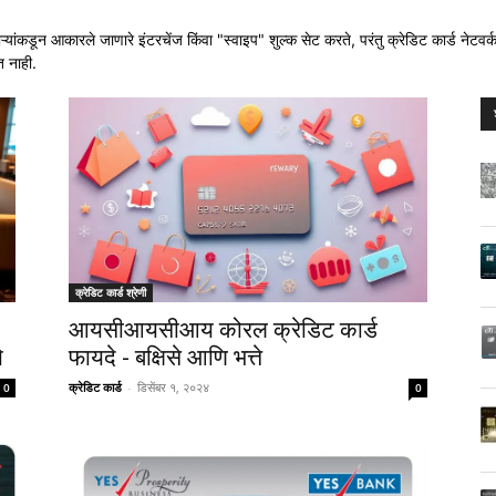
पाऱ्यांकडून आकारले जाणारे इंटरचेंज किंवा "स्वाइप" शुल्क सेट करते, परंतु क्रेडिट कार्ड नेटवर्
त नाही.
क्रेडिट कार्ड श्रेणी
आयसीआयसीआय कोरल क्रेडिट कार्ड
े
फायदे - बक्षिसे आणि भत्ते
क्रेडिट कार्ड
-
डिसेंबर १, २०२४
0
0