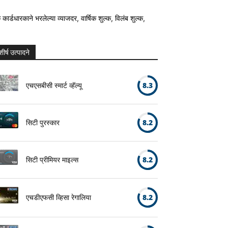
क कार्डधारकाने भरलेल्या व्याजदर, वार्षिक शुल्क, विलंब शुल्क,
शीर्ष उत्पादने
एचएसबीसी स्मार्ट व्हॅल्यू
8.3
सिटी पुरस्कार
8.2
सिटी प्रीमियर माइल्स
8.2
एचडीएफसी व्हिसा रेगालिया
8.2