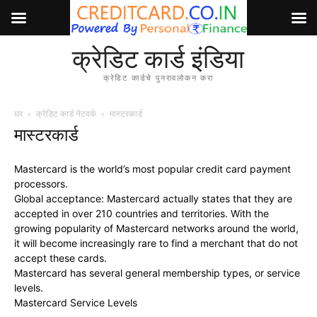
क्रेडिट कार्ड इंडिया
क्रेडिट कार्डचे पुनरावलोकन करा
घर
क्रेडिट कार्ड नेटवर्क
मास्टरकार्ड
मास्टरकार्ड
Mastercard is the world’s most popular credit card payment
processors.
Global acceptance: Mastercard actually states that they are
accepted in over 210 countries and territories. With the
growing popularity of Mastercard networks around the world,
it will become increasingly rare to find a merchant that do not
accept these cards.
Mastercard has several general membership types, or service
levels.
Mastercard Service Levels