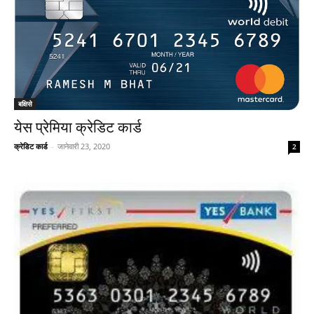
बक्षिसे
येस प्रेमिया क्रेडिट कार्ड
क्रेडिट कार्ड
-
जानेवारी 23, 2020
2