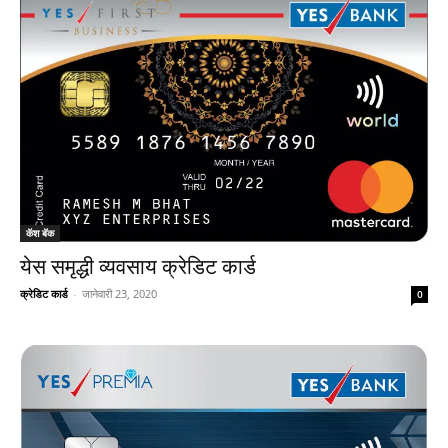
कॅश बॅक
येस समृद्धी व्यवसाय क्रेडिट कार्ड
क्रेडिट कार्ड
-
जानेवारी 23, 2020
0