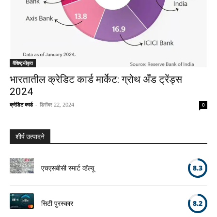
वैशिष्ट्यीकृत
भारतातील क्रेडिट कार्ड मार्केट: ग्रोथ अँड ट्रेंड्स
2024
क्रेडिट कार्ड
-
डिसेंबर 22, 2024
0
शीर्ष उत्पादने
एचएसबीसी स्मार्ट व्हॅल्यू
8.3
सिटी पुरस्कार
8.2