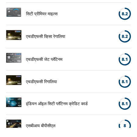
सिटी प्रीमियर माइल्स
8.2
एचडीएफसी व्हिसा रेगालिया
8.2
एचडीएफसी जेट प्लॅटिनम
8.1
एचडीएफसी रिगालिया
8.1
इंडियन ऑइल सिटी प्लॅटिनम क्रेडिट कार्ड
8.1
एसबीआय बीपीसीएल
8